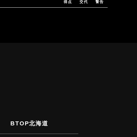
得点
交代
警告
BTOP北海道