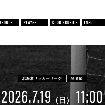
HEDULE
PLAYER
CLUB PROFILE
INFO
第８節
北海道サッカーリーグ
2026.7.19
11:00
（日）