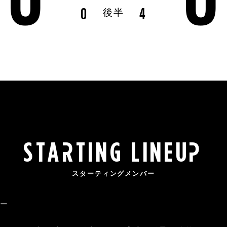
0
4
後半
s
t
arting lineup
スターティングメンバー
バー