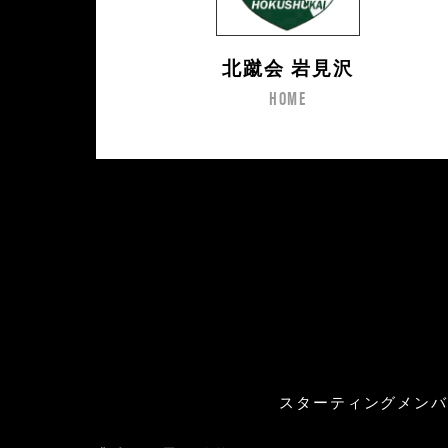
北蹴会 岩見沢
HOME
スターティングメン