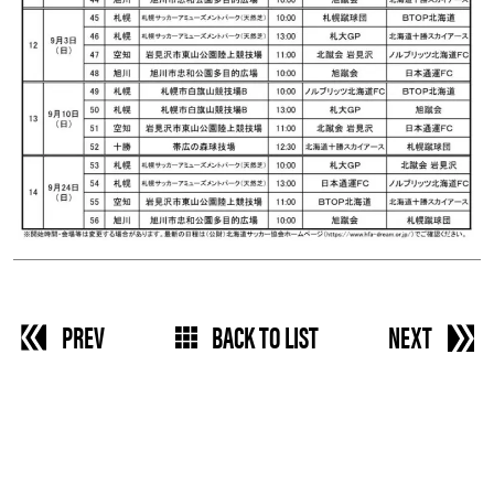
PREV
BACK TO LIST
NEXT