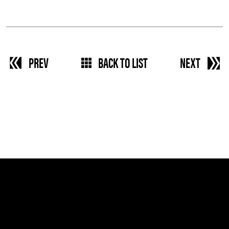
PREV
BACK TO LIST
NEXT