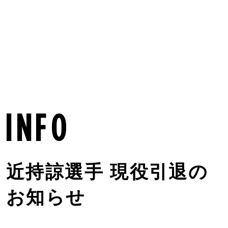
MENU
info
近持諒選手 現役引退の
お知らせ