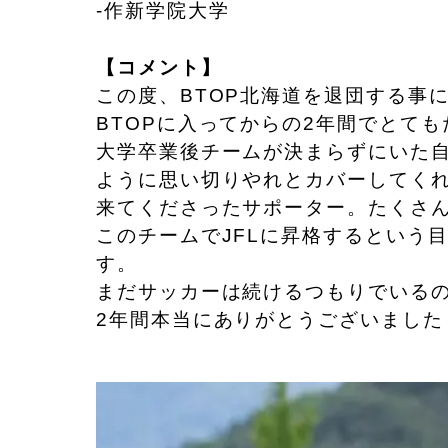
-作新学院大学
【コメント】
この度、BTOP北海道を退団する事
BTOPに入ってからの2年間でとて
大学卒業後チームが決まらずにいた
ように思い切りやれとカバーしてく
来てくださったサポーター。たくさ
このチームでJFLに昇格するという
す。
まだサッカーは続けるつもりでいる
2年間本当にありがとうございました