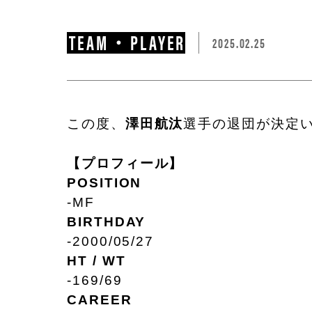
TEAM・PLAYER
2025.02.25
この度、
澤田航汰
選手の退団が決定
【プロフィール】
POSITION
-MF
BIRTHDAY
-2000/05/27
HT / WT
-169/69
CAREER