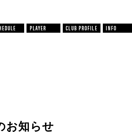
HEDULE
PLAYER
CLUB PROFILE
INFO
のお知らせ