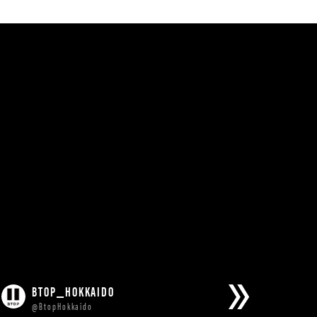
BTOP_HOKKAIDO
@BtopHokkaido