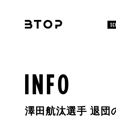
SC
info
澤田航汰選手 退団