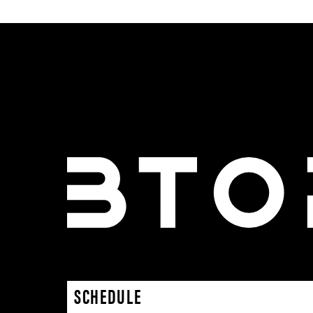
SCHEDULE