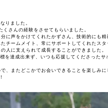
になりました。
もたくさんの経験をさせてもらいました。
自分に声をかけてくれたかずさん、技術的にも精
れたチームメイト、常にサポートしてくれたスタ
んの人に支えられて成長することができました。
目標を達成出来ず、いつも応援してくださったサ
ので、またどこかでお会いできることを楽しみに
！