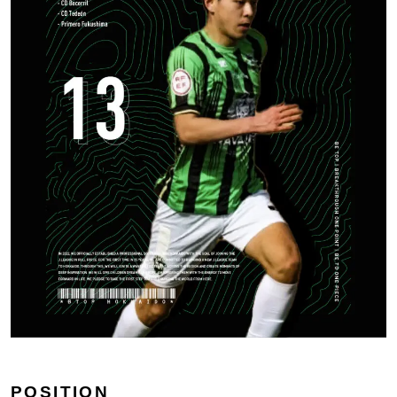
POSITION