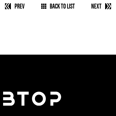
PREV
BACK TO LIST
NEXT