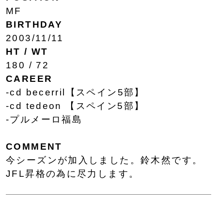
MF
BIRTHDAY
2003/11/11
HT / WT
180 / 72
CAREER
-cd becerril【スペイン5部】
-cd tedeon 【スペイン5部】
-プルメーロ福島
COMMENT
今シーズンが加入しました。鈴木然です。
JFL昇格の為に尽力します。