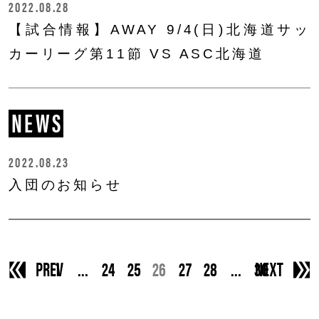
2022.08.28
【試合情報】AWAY 9/4(日)北海道サッ
カーリーグ第11節 VS ASC北海道
NEWS
2022.08.23
入団のお知らせ
PREV
1
…
24
25
26
27
28
…
30
NEXT