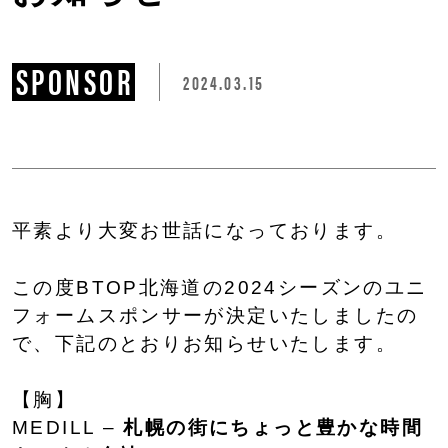
SPONSOR
2024.03.15
平素より大変お世話になっております。
この度BTOP北海道の2024シーズンのユニ
フォームスポンサーが決定いたしましたの
で、下記のとおりお知らせいたします。
【胸】
MEDILL –
札幌の街にちょっと豊かな時間