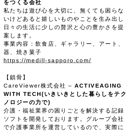
をつくる会社
私たちは遊び心を大切に、無くても困らな
いけどあると嬉しいものやことを生み出し
日々の生活に少しの贅沢と心の豊かさを提
案します。
事業内容：飲食店、ギャラリー、アート、
器、焼き菓子
https://medill-sapporo.com/
【鎖骨】
CareViewer株式会社 –
ACTIVEAGING
WITH TECH(いきいきとした暮らしをテク
ノロジーの力で)
介護・福祉業界の困りごとを解決する記録
ソフトを開発しております。グループ会社
で介護事業所を運営しているので、実際に